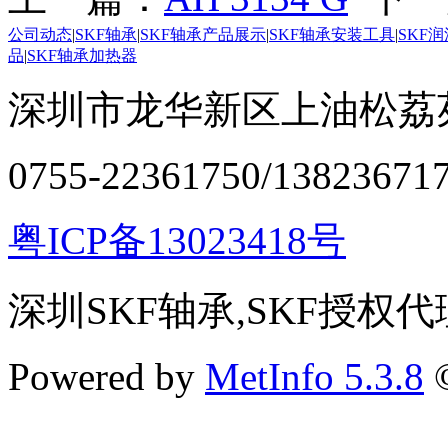
公司动态
|
SKF轴承
|
SKF轴承产品展示
|
SKF轴承安装工具
|
SKF
品
|
SKF轴承加热器
深圳市龙华新区上油松荔苑
0755-22361750/13823671
粤ICP备13023418号
深圳SKF轴承,SKF授权代
Powered by
MetInfo 5.3.8
©