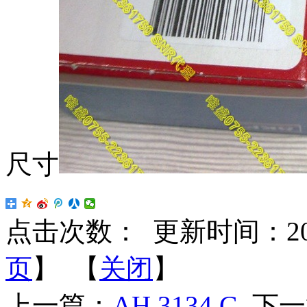
尺寸
点击次数：
更新时间：2023-
页
】 【
关闭
】
上一篇：
AH 3134 G
下一