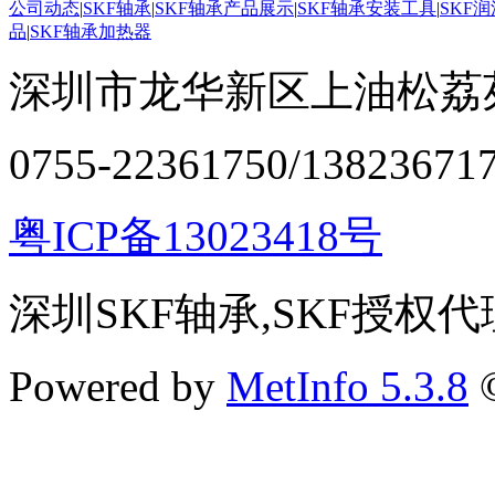
公司动态
|
SKF轴承
|
SKF轴承产品展示
|
SKF轴承安装工具
|
SKF
品
|
SKF轴承加热器
深圳市龙华新区上油松荔苑
0755-22361750/13823671
粤ICP备13023418号
深圳SKF轴承,SKF授权代
Powered by
MetInfo 5.3.8
©