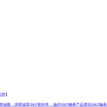
关闭
】
润滑油脂，润滑油泵
|
SKF密封件，油封
|
SKF轴承产品资讯
|
SKF轴