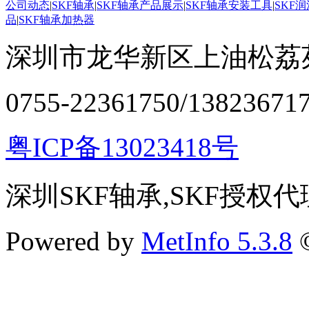
公司动态
|
SKF轴承
|
SKF轴承产品展示
|
SKF轴承安装工具
|
SKF
品
|
SKF轴承加热器
深圳市龙华新区上油松荔苑
0755-22361750/13823671
粤ICP备13023418号
深圳SKF轴承,SKF授权代
Powered by
MetInfo 5.3.8
©