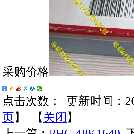
采购价格
点击次数：
更新时间：2024-
页
】 【
关闭
】
上一篇：
PHG 4PK1640
下