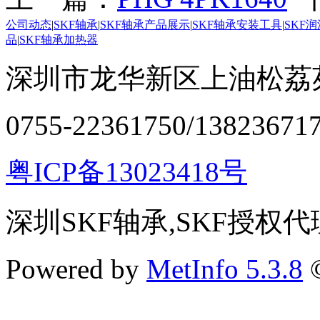
公司动态
|
SKF轴承
|
SKF轴承产品展示
|
SKF轴承安装工具
|
SKF
品
|
SKF轴承加热器
深圳市龙华新区上油松荔苑
0755-22361750/13823671
粤ICP备13023418号
深圳SKF轴承,SKF授权代
Powered by
MetInfo 5.3.8
©