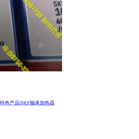
承特色产品
|
SKF轴承加热器