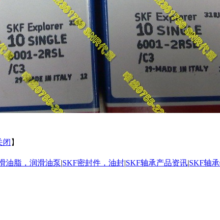
关闭
】
润滑油脂，润滑油泵
|
SKF密封件，油封
|
SKF轴承产品资讯
|
SKF轴