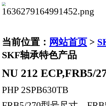
当前位置：
网站首页
>
S
SKF轴承特色产品
NU 212 ECP,FRB5/2
PHP 2SPB630TB
FRB5/270型号尺寸，FRB