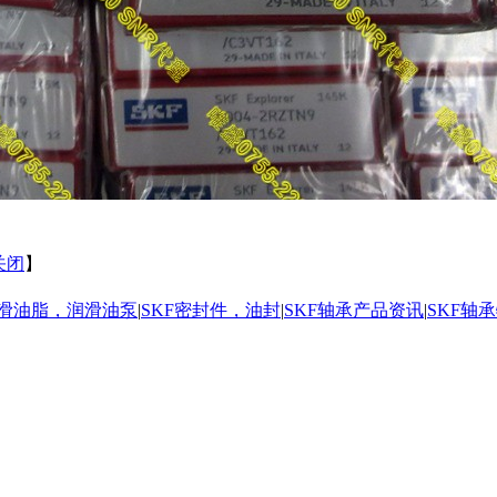
关闭
】
润滑油脂，润滑油泵
|
SKF密封件，油封
|
SKF轴承产品资讯
|
SKF轴