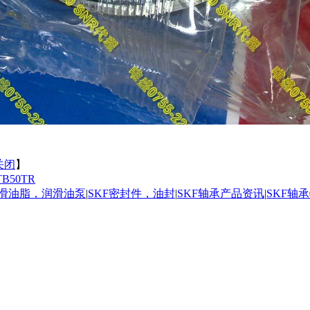
关闭
】
TB50TR
润滑油脂，润滑油泵
|
SKF密封件，油封
|
SKF轴承产品资讯
|
SKF轴