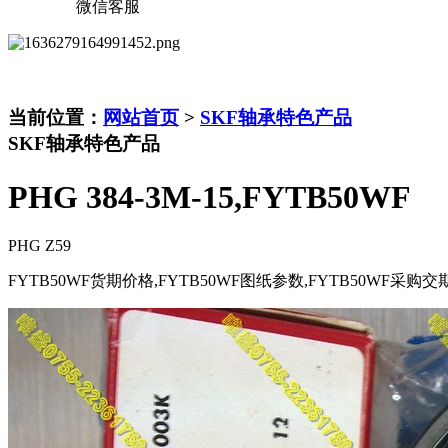
微信客服
当前位置：
网站首页
>
SKF轴承特色产品
SKF轴承特色产品
PHG 384-3M-15,FYTB50WF
PHG Z59
FYTB50WF货期价格,FYTB50WF图纸参数,FYTB50WF采购交