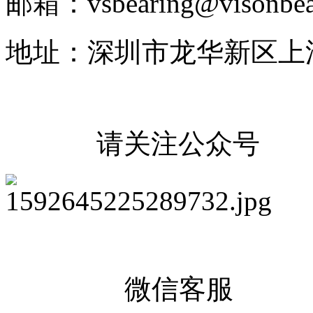
邮箱：vsbearing@visonbea
地址：深圳市龙华新区上
请关注公众号
微信客服