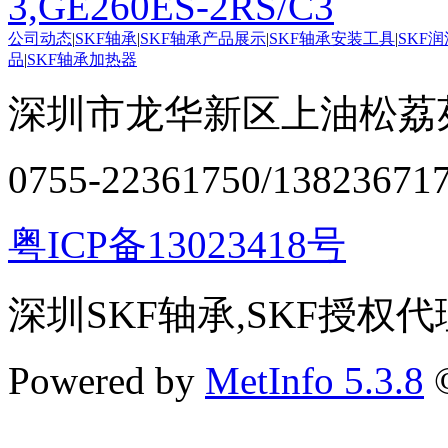
3,GE260ES-2RS/C3
公司动态
|
SKF轴承
|
SKF轴承产品展示
|
SKF轴承安装工具
|
SKF
品
|
SKF轴承加热器
深圳市龙华新区上油松荔苑
0755-22361750/13823671
粤ICP备13023418号
深圳SKF轴承,SKF授权代
Powered by
MetInfo 5.3.8
©