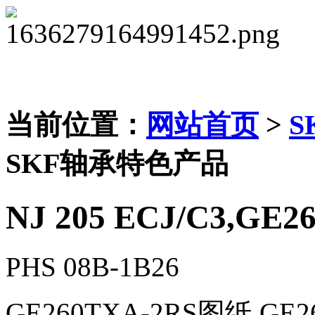
当前位置：
网站首页
>
S
SKF轴承特色产品
NJ 205 ECJ/C3,GE2
PHS 08B-1B26
GE260TXA-2RS图纸,GE