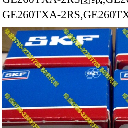
GE260TXA-2RS,GE260