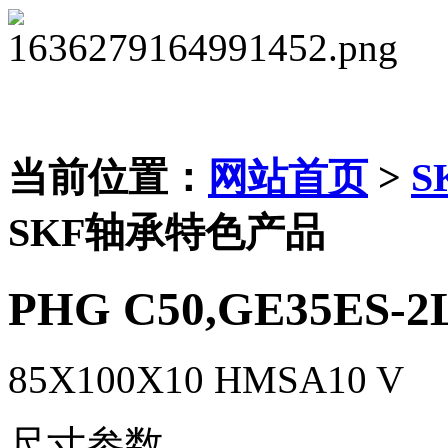
当前位置：
网站首页
>
S
SKF轴承特色产品
PHG C50,GE35ES-2
85X100X10 HMSA10 V
尺寸参数